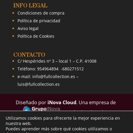
INFO LEGAL
Condiciones de compra
Política de privacidad
Aviso legal
Política de Cookies
CONTACTO
C/ Hespérides nº 3 – local 1 – C.P. 41008
Teléfono: 954964894 -680271512
e-mail:
info@fullcollection.es
–
luis@fullcollection.es
Diseñado por
iNova Cloud
.
Una empresa de
© Todos los derechos
Utilizamos cookies para ofrecerte la mejor experiencia en
reservados. |
Política de Privacidad
|
Aviso
nuestra web.
Legal
Puedes aprender más sobre qué cookies utilizamos o